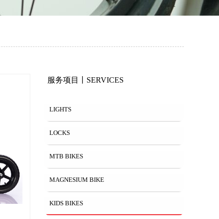
服务项目丨SERVICES
LIGHTS
LOCKS
MTB BIKES
MAGNESIUM BIKE
KIDS BIKES