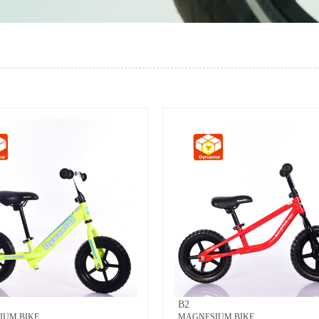
B2
IUM BIKE
MAGNESIUM BIKE