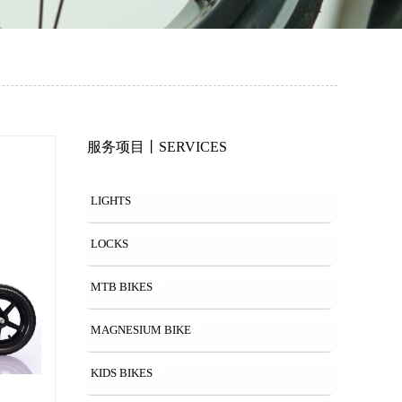
服务项目丨SERVICES
LIGHTS
LOCKS
MTB BIKES
MAGNESIUM BIKE
KIDS BIKES