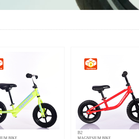
B2
IUM BIKE
MAGNESIUM BIKE