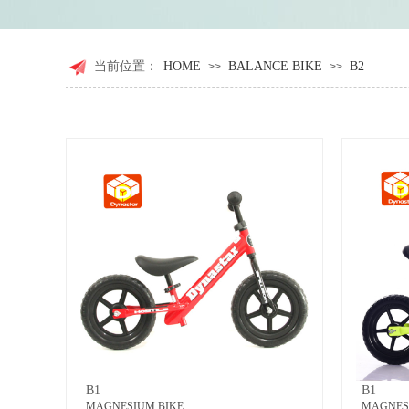
当前位置：
HOME
BALANCE BIKE
B2
>>
>>
B1
B1
MAGNESIUM BIKE
MAGNES