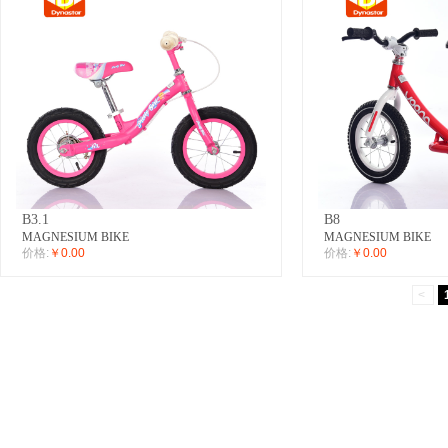
B3.1
B8
MAGNESIUM BIKE
MAGNESIUM BIKE
价格:
￥0.00
价格:
￥0.00
<