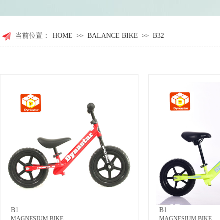
当前位置：
HOME
BALANCE BIKE
B32
>>
>>
B1
B1
MAGNESIUM BIKE
MAGNESIUM BIKE