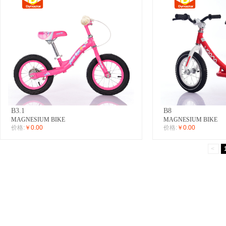
B3.1
B8
MAGNESIUM BIKE
MAGNESIUM BIKE
价格:
￥0.00
价格:
￥0.00
<