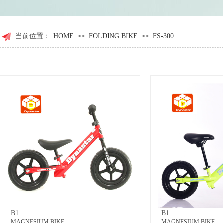
当前位置：
HOME
FOLDING BIKE
FS-300
>>
>>
B1
B1
MAGNESIUM BIKE
MAGNESIUM BIKE