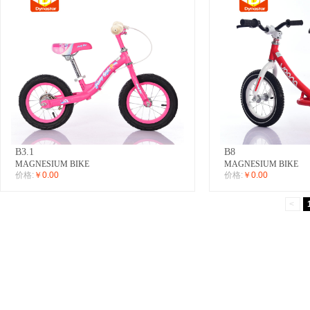
B3.1
B8
MAGNESIUM BIKE
MAGNESIUM BIKE
价格:
￥0.00
价格:
￥0.00
<