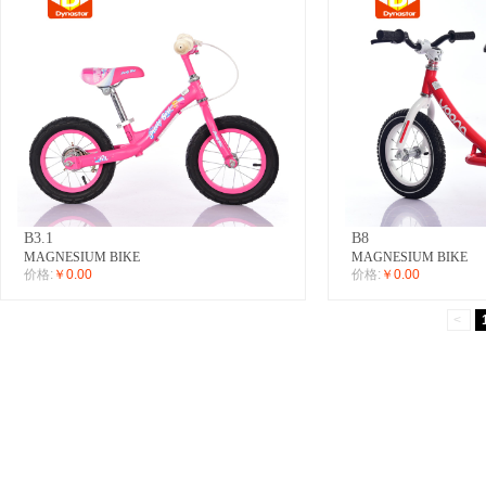
B3.1
B8
MAGNESIUM BIKE
MAGNESIUM BIKE
价格:
￥0.00
价格:
￥0.00
<