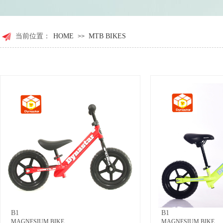
当前位置：
HOME
MTB BIKES
>>
B1
B1
MAGNESIUM BIKE
MAGNESIUM BIKE